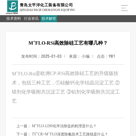
青岛太平洋化工装备有限公司
QINGDAO PACIF CHEM-ENGIN EQUIP INC.
技术资料
行业资讯
技术解答
+
M
FLO-RSi高效除硅工艺有哪几种？
发布时间：2025-01-03
来源： 小编
点击：
981
+
M
FLO-Rsi
是欧洲CP-RSi高效除硅工艺的升级版技
术，包括三种工艺，①硅酸钙化学结晶沉淀工艺 ②
镁剂化学吸附共沉淀工艺 ③铝剂化学吸附共沉淀工
艺
+
上一篇： M
FLO-LDH化学法除盐的机理是什么？
+
+
下一篇： TT
CR+M
FLO深度除氟技术工艺路线是什么？